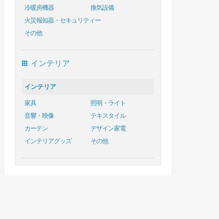
冷暖房機器
換気設備
火災報知器・セキュリティー
その他
インテリア
インテリア
家具
照明・ライト
音響・映像
テキスタイル
カーテン
デザイン家電
インテリアグッズ
その他