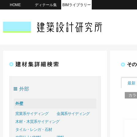
HOME
ディテール集
BIMライブラリー
その
最新
外部
カラ
外壁
窯業系サイディング
金属系サイディング
木材・木質系サイディング
タイル・レンガ・石材