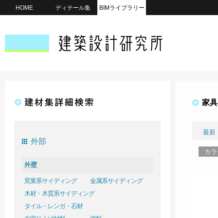
HOME
ディテール集
BIMライブラリー
家具
最新
外部
カラ
外壁
窯業系サイディング
金属系サイディング
木材・木質系サイディング
タイル・レンガ・石材