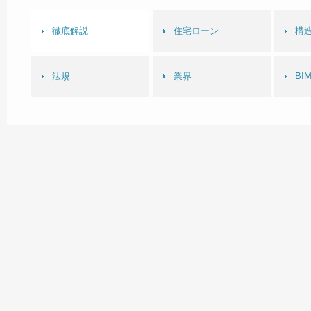
徹底解説
住宅ローン
構造
法規
業界
BI