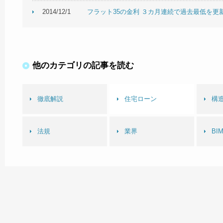
2014/12/1
フラット35の金利 ３カ月連続で過去最低を更
他のカテゴリの記事を読む
徹底解説
住宅ローン
構造
法規
業界
BI