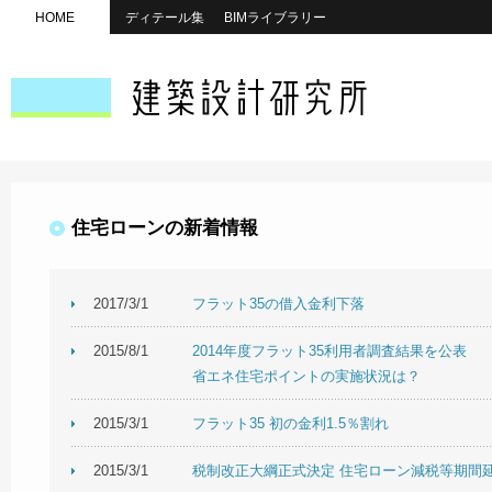
HOME
ディテール集
BIMライブラリー
住宅ローンの新着情報
2017/3/1
フラット35の借入金利下落
2015/8/1
2014年度フラット35利用者調査結果を公表
省エネ住宅ポイントの実施状況は？
2015/3/1
フラット35 初の金利1.5％割れ
2015/3/1
税制改正大綱正式決定 住宅ローン減税等期間